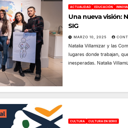
ACTUALIDAD
EDUCACIÓN
INNOVA
Una nueva visión: N
SIG
MARZO 10, 2025
CONT
Natalia Villamizar y las C
lugares donde trabajan, qu
inesperadas. Natalia Villa
CULTURA
CULTURA EN SERIO