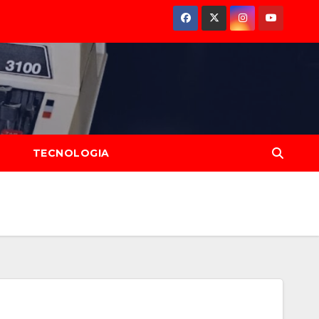
D
TECNOLOGIA