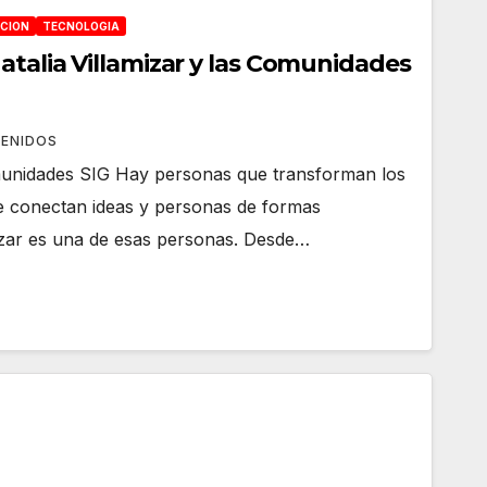
CION
TECNOLOGIA
atalia Villamizar y las Comunidades
ENIDOS
omunidades SIG Hay personas que transforman los
e conectan ideas y personas de formas
mizar es una de esas personas. Desde…